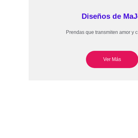
Diseños de MaJ
Prendas que transmiten amor y c
Ver Más