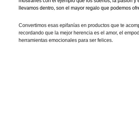
mostrarles con el ejemplo que los sueños, la pasión y 
llevamos dentro, son el mayor regalo que podemos ofr
Convertimos esas epifanías en productos que te acom
recordando que la mejor herencia es el amor, el empod
herramientas emocionales para ser felices.